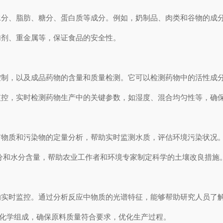
水分、脂肪、糖分、蛋白质等成分。例如，奶制品、肉类和谷物的成
加剂、重金属等，保证食品的安全性。
控制，以及成品药物的含量和质量检测。它可以检测药物中的活性成
监控，实时检测药物生产中的关键参数，如湿度、混合均匀性等，确
矿物质和污染物的定量分析，帮助实时监测水质，评估环境污染状况
盐分和水分含量，帮助农业工作者和环境专家制定科学的土壤改良措
的实时监控。通过分析反应中物质的光谱特征，能够帮助研究人员了
的化学组成，确保原料质量符合要求，优化生产过程。