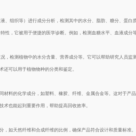
尿液、组织等）进行成分分析，检测其中的水分、脂肪、糖分、蛋白
性特性，它被用于便捷的医学诊断。例如，检测血糖水平、血液成分
状况，检测植物中的水分含量、营养成分等。它可以帮助研究人员监
技术还可以用于植物物种的分类和鉴定。
不同材料的化学成分，如塑料、橡胶、纤维、金属合金等。这对于产
谱技术也能起到重要作用，帮助提高回收效率。
成分，如天然纤维和合成纤维的比例，确保产品符合设计和质量标准