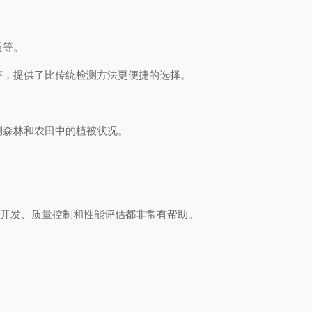
质等。
等，提供了比传统检测方法更便捷的选择。
测森林和农田中的植被状况。
品开发、质量控制和性能评估都非常有帮助。
。