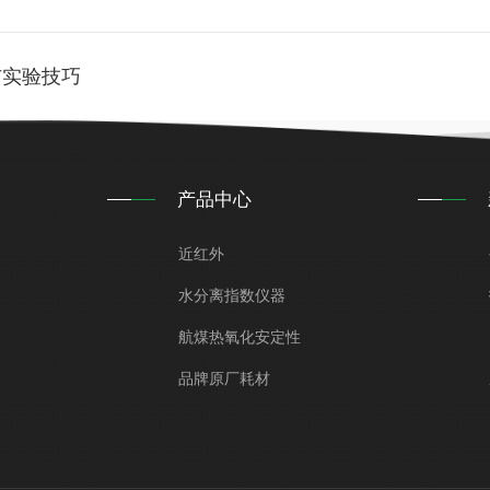
与实验技巧
产品中心
近红外
水分离指数仪器
航煤热氧化安定性
品牌原厂耗材