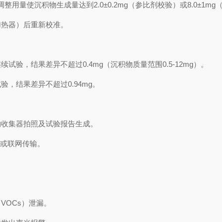
用量使沉积物生成量达到2.0±0.2mg（参比剂校验）或8.0±1m
加热器）后重新校准。
验，结果差异不超过0.4mg（沉积物质量范围0.5-12mg）。
，结果差异不超过0.94mg。
物收集器拍照及试验报告生成。
出或联网传输。
VOCs）泄漏。