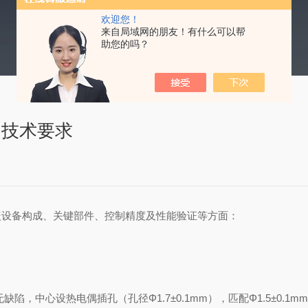
欢迎您！
来自局域网的朋友！有什么可以帮
助您的吗？
的技术要求
盖设备构成、关键部件、控制精度及性能验证等方面：
无缺陷，中心设热电偶插孔（孔径Φ1.7±0.1mm），匹配Φ1.5±0