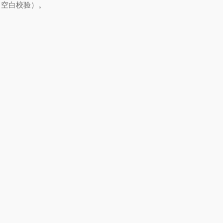
g（空白校验）。