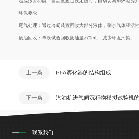
超温报警功能：当温度超过设定值时，自动切断加热电源
环保要求
尾气处理：通过冷凝装置回收大部分液体，剩余气体经活性炭
废油回收：单次试验回收废油量≥70mL，减少环境污染。
上一条
PFA雾化器的结构组成
下一条
汽油机进气阀沉积物模拟试验机
联系我们