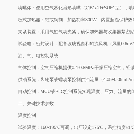
喷嘴体：使用空气雾化扇形喷嘴（如B1/4J+SUF1型），
板式加热器：铝或铜制，加热功率300W，内置超温保护
夹紧装置：采用气缸气动夹紧，确保加热器与收集器紧密
试验箱：密封设计，配备玻璃视窗和轴流风机（风量0.6m
油、气、电控制系统
气体控制：空气压缩机提供0.4-0.8MPa干燥压缩空气，经
供油系统：齿轮泵或蠕动泵控制供油流量（4.05±0.05mL/
自动控制：MCU或PLC控制系统实现温度、压力、流量
二、关键技术参数
温度控制
试验温度：160-195℃可调，出厂设定175℃，温控精度±1