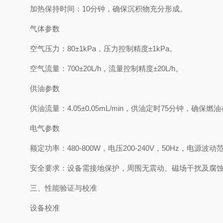
加热保持时间：10分钟，确保沉积物充分形成。
气体参数
空气压力：80±1kPa，压力控制精度±1kPa。
空气流量：700±20L/h，流量控制精度±20L/h。
供油参数
供油流量：4.05±0.05mL/min，供油定时75分钟，确
电气参数
额定功率：480-800W，电压200-240V，50Hz，电源波
安全要求：设备需接地保护，周围无震动、磁场干扰及腐
三、性能验证与校准
设备校准