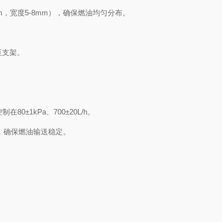
mm，宽度5-8mm），确保燃油均匀分布。
至支架。
±1kPa、700±20L/h。
mm），确保燃油输送稳定。