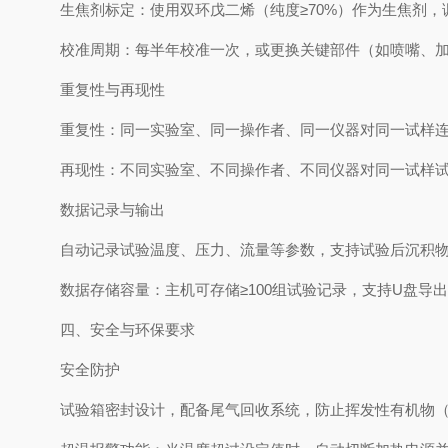
生焦剂标定：使用双环戊二烯（纯度≥70%）作为生焦剂，调整
校准周期：每半年校准一次，或更换关键部件（如喷嘴、
重复性与再现性
重复性：同一实验室、同一操作者、同一仪器对同一试样连续试
再现性：不同实验室、不同操作者、不同仪器对同一试样试验
数据记录与输出
自动记录试验温度、压力、流量等参数，支持试验后沉积
数据存储容量：主机可存储≥100组试验记录，支持U盘导
四、安全与环保要求
安全防护
试验箱密封设计，配备尾气回收系统，防止挥发性有机物（