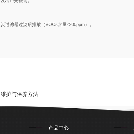
并发出声光报警。
过滤器过滤后排放（VOCs含量≤200ppm）。
的维护与保养方法
产品中心