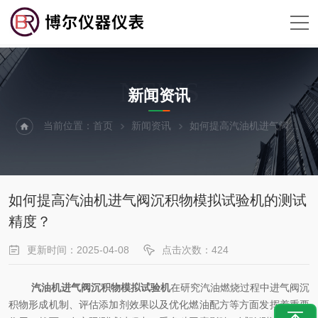
NEWS
新闻资讯
当前位置：
首页
新闻资讯
如何提高汽油机进气阀沉积物模拟试验机的测试精度？
如何提高汽油机进气阀沉积物模拟试验机的测试
精度？
更新时间：2025-04-08
点击次数：424
汽油机进气阀沉积物模拟试验机
在研究汽油燃烧过程中进气阀沉
积物形成机制、评估添加剂效果以及优化燃油配方等方面发挥着重要