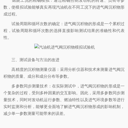
​燃烧工况的精确模拟：通过精确控制发动机的转速、负荷等参
数，使模拟试验能够真实再现汽油机在不同工况下的进气阀沉积物形
成过程。
​试验周期和循环次数的确定：进气阀沉积物的形成是一个累积过
程，试验周期和循环次数的选择直接影响测试结果的准确性和代表
性。
三、测试设备与方法的改进
​高精度的沉积物测量仪器：采用分析仪器和技术来测量进气阀沉
积物的质量、成分和成分分布等参数。
​多参数同步测量技术：在实际测试中，进气阀沉积物的形成是一
个复杂的过程，受到多种因素的交互影响。因此，采用多参数同步测
量技术，同时对发动机运行参数、燃油特性以及进气环境参数等进行
实时监测和分析，能够更全面地了解进气阀沉积物形成的影响机制，
减少单一参数测量可能带来的误差。