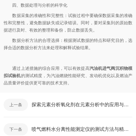
四、数据处理与分析的科学化
​数据采集的准确性和完整性：试验过程中要确保数据采集的准确
性和完整性，避免数据缺失或记录错误。同时，要对采集到的原始数
据进行及时、有效的整理和备份，防止数据丢失。
​数据分析方法的合理选择：根据测试数据的特点和研究目的，选
择合适的数据分析方法来处理和解释试验结果。
通过上述措施的综合应用，可以有效提高
汽油机进气阀沉积物模
拟试验机
的测试精度，为汽油燃烧性能研究、发动机优化以及燃油产
品质量评价提供更可靠的技术支持。
探索元素分析氧化剂在元素分析中的应用与选择原则
上一条
喷气燃料水分离性能测定仪的测试方法与精度要求
下一条