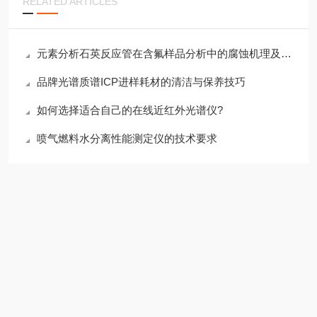
RELATED ARTICLES
元素分析石英反应管在含氟样品分析中的腐蚀机理及防护措施
品牌光谱质谱ICP进样耗材的清洁与保养技巧
如何选择适合自己的在线近红外光谱仪?
喷气燃料水分离性能测定仪的技术要求