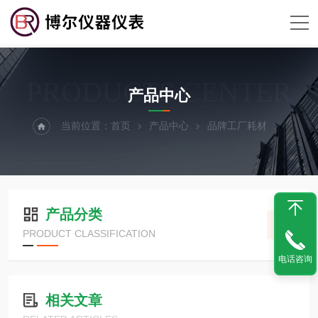
PRODUCTS CENTER
产品中心
当前位置：
首页
产品中心
品牌工厂耗材
产品分类
PRODUCT CLASSIFICATION
电话咨询
相关文章