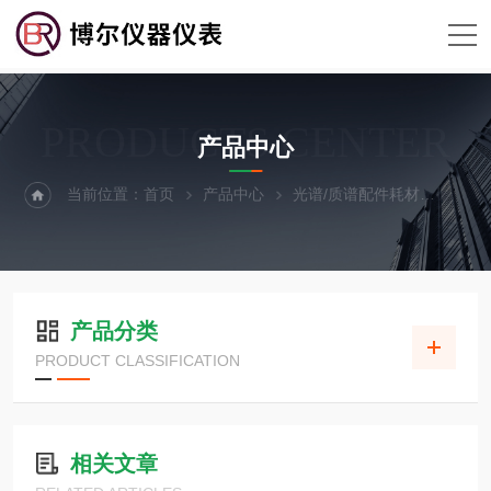
PRODUCTS CENTER
产品中心
当前位置：
首页
产品中心
光谱/质谱配件耗材
光谱
产品分类
PRODUCT CLASSIFICATION
相关文章