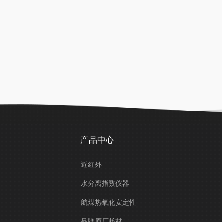
产品中心
近红外
水分离指数仪器
航煤热氧化安定性
品牌原厂耗材