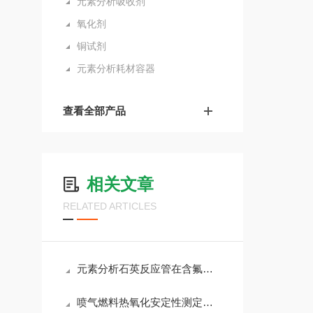
元素分析吸收剂
氧化剂
铜试剂
元素分析耗材容器
查看全部产品
相关文章
RELATED ARTICLES
元素分析石英反应管在含氟样品分析中的腐蚀机理及防护措施
喷气燃料热氧化安定性测定仪的工作原理与性能研究