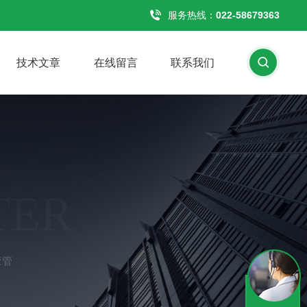
服务热线：
022-58679363
技术文章
在线留言
联系我们
TER
应管