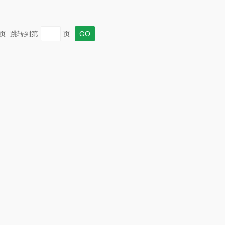
 末页 跳转到第
页