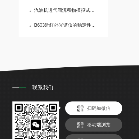
汽油机进气阀沉积物模拟试验机的核心加热与反应模块设计
B603近红外光谱仪的稳定性与重复性深度解析
联系我们
扫码加微信
移动端浏览